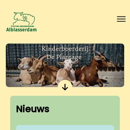
Men
Nieuws