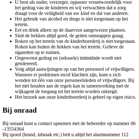
U bent als ouder, verzorger, oppasser verantwoordelijk voor
het gedrag van de kinderen en wij verwachten dat u zorg
draagt voor de veiligheid van uw kind en dat van anderen.
Het gebruik van alcohol en drugs is niet toegestaan op het
terrein.
Eet en drink alleen op de daarvoor aangewezen plaatsen.
Sluit de hekken altijd goed, de geiten ontsnappen graag.
Roken op het terrein van de kinderboerderij is niet toegestaan.
Roken kan buiten de hekken van het terrein. Gelieve de
sigaretten op te ruimen.
Ongewenst gedrag en (seksuele) intimidatie wordt niet
getolereerd.
Volg altijd aanwijzingen op van het personeel of vrijwilligers.
Wanneer er problemen en/of klachten zijn, kunt u zich
wenden tot één van onze personeelsleden of vrijwilligers. Bij
het niet houden aan de regels kan in samenwerking met de
wijkagent de toegang tot het terrein worden ontzegd.
Het bezoek aan onze kinderboerderij is geheel op eigen risico.
Bij onraad
Bij onraad kunt u contact opnemen met de beheerder op nummer 06
-13554364
Bij spoed (brand, inbraak etc.) belt u altijd het alarmnummer 112