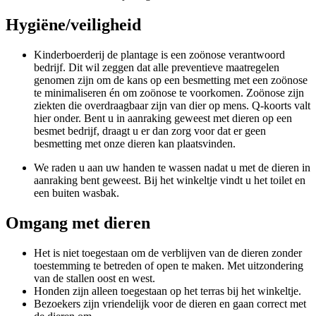
Hygiëne/veiligheid
Kinderboerderij de plantage is een zoönose verantwoord
bedrijf. Dit wil zeggen dat alle preventieve maatregelen
genomen zijn om de kans op een besmetting met een zoönose
te minimaliseren én om zoönose te voorkomen. Zoönose zijn
ziekten die overdraagbaar zijn van dier op mens. Q-koorts valt
hier onder. Bent u in aanraking geweest met dieren op een
besmet bedrijf, draagt u er dan zorg voor dat er geen
besmetting met onze dieren kan plaatsvinden.
We raden u aan uw handen te wassen nadat u met de dieren in
aanraking bent geweest. Bij het winkeltje vindt u het toilet en
een buiten wasbak.
Omgang met dieren
Het is niet toegestaan om de verblijven van de dieren zonder
toestemming te betreden of open te maken. Met uitzondering
van de stallen oost en west.
Honden zijn alleen toegestaan op het terras bij het winkeltje.
Bezoekers zijn vriendelijk voor de dieren en gaan correct met