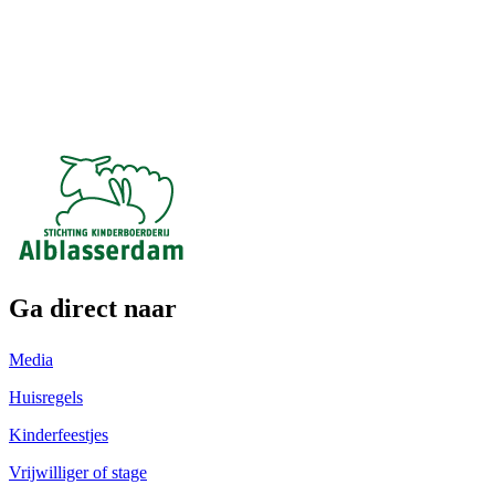
Ga direct naar
Media
Huisregels
Kinderfeestjes
Vrijwilliger of stage