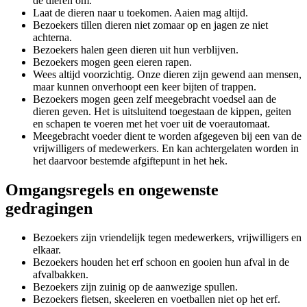
de dieren om.
Laat de dieren naar u toekomen. Aaien mag altijd.
Bezoekers tillen dieren niet zomaar op en jagen ze niet
achterna.
Bezoekers halen geen dieren uit hun verblijven.
Bezoekers mogen geen eieren rapen.
Wees altijd voorzichtig. Onze dieren zijn gewend aan mensen,
maar kunnen onverhoopt een keer bijten of trappen.
Bezoekers mogen geen zelf meegebracht voedsel aan de
dieren geven. Het is uitsluitend toegestaan de kippen, geiten
en schapen te voeren met het voer uit de voerautomaat.
Meegebracht voeder dient te worden afgegeven bij een van de
vrijwilligers of medewerkers. En kan achtergelaten worden in
het daarvoor bestemde afgiftepunt in het hek.
Omgangsregels en ongewenste
gedragingen
Bezoekers zijn vriendelijk tegen medewerkers, vrijwilligers en
elkaar.
Bezoekers houden het erf schoon en gooien hun afval in de
afvalbakken.
Bezoekers zijn zuinig op de aanwezige spullen.
Bezoekers fietsen, skeeleren en voetballen niet op het erf.